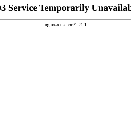
03 Service Temporarily Unavailab
nginx-reuseport/1.21.1